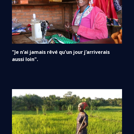
"Je n'ai jamais rêvé qu'un jour j'arriverais
aussi loin".